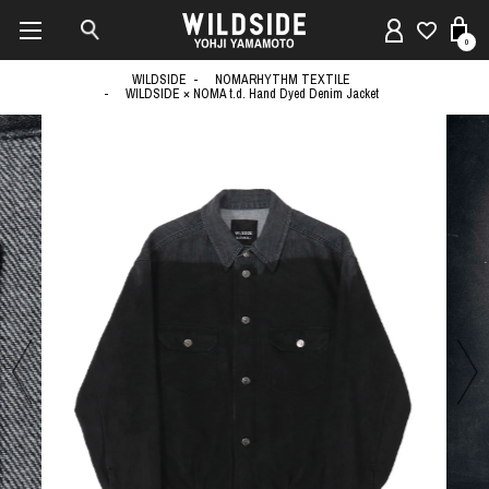
0
WILDSIDE
NOMARHYTHM TEXTILE
WILDSIDE × NOMA t.d. Hand Dyed Denim Jacket