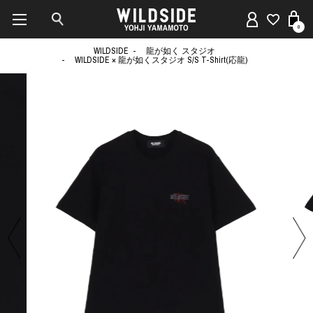
0
WILDSIDE
龍が如く スタジオ
WILDSIDE × 龍が如くスタジオ S/S T-Shirt(応龍)