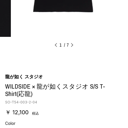
1
7
龍が如く スタジオ
WILDSIDE × 龍が如くスタジオ S/S T-
Shirt(応龍)
SO-T54-003-2-04
￥ 12,100
税込
Color