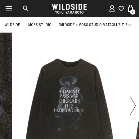
0
WILDSIDE
MOSS STUDIO
WILDSIDE × MOSS STUDIO MATAGI L/S T-Shirt