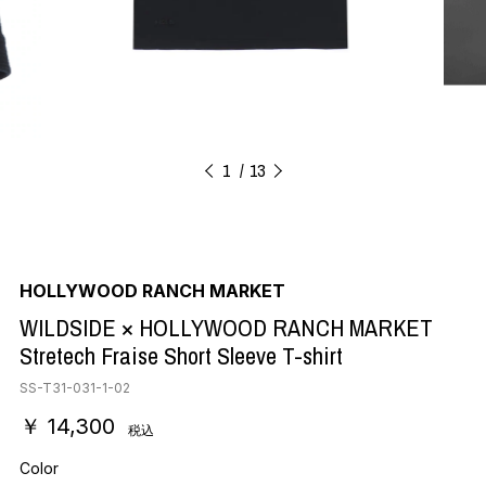
1
13
HOLLYWOOD RANCH MARKET
WILDSIDE × HOLLYWOOD RANCH MARKET
Stretech Fraise Short Sleeve T-shirt
SS-T31-031-1-02
￥ 14,300
税込
Color