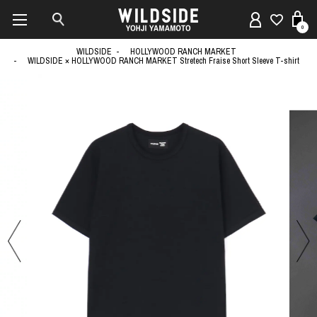
0
WILDSIDE
HOLLYWOOD RANCH MARKET
WILDSIDE × HOLLYWOOD RANCH MARKET Stretech Fraise Short Sleeve T-shirt