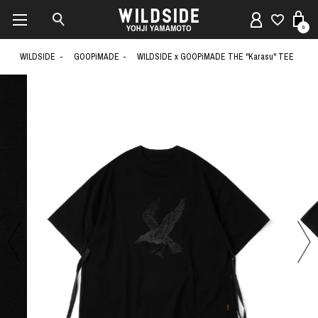
0
WILDSIDE
GOOPiMADE
WILDSIDE x GOOPiMADE THE "Karasu" TEE