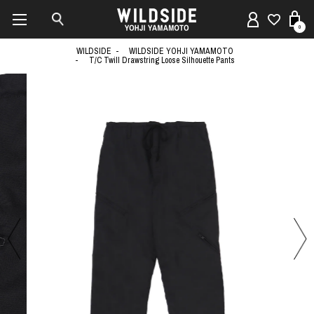
0
WILDSIDE
WILDSIDE YOHJI YAMAMOTO
T/C Twill Drawstring Loose Silhouette Pants