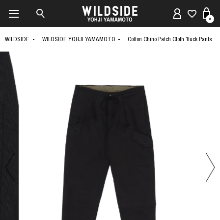
0
WILDSIDE
WILDSIDE YOHJI YAMAMOTO
Cotton Chino Patch Cloth 1tuck Pants