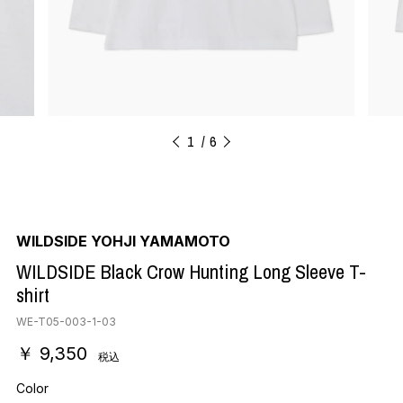
1
6
WILDSIDE YOHJI YAMAMOTO
WILDSIDE Black Crow Hunting Long Sleeve T-
shirt
WE-T05-003-1-03
￥ 9,350
税込
Color