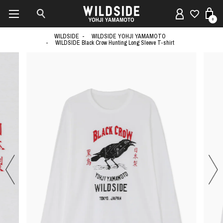
0
WILDSIDE
WILDSIDE YOHJI YAMAMOTO
WILDSIDE Black Crow Hunting Long Sleeve T-shirt