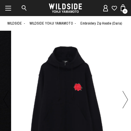
0
WILDSIDE
WILDSIDE YOHJI YAMAMOTO
Embroidery Zip Hoodie (Daria)