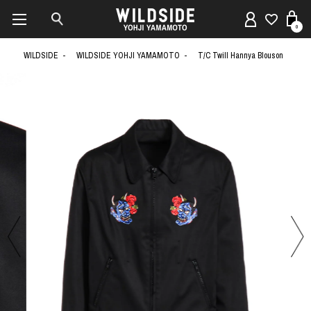
0
WILDSIDE
WILDSIDE YOHJI YAMAMOTO
T/C Twill Hannya Blouson