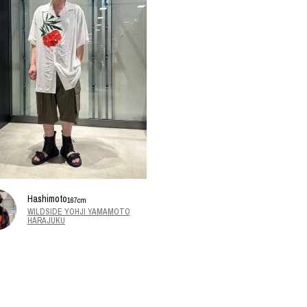
Hashimoto
167cm
WILDSIDE YOHJI YAMAMOTO
HARAJUKU