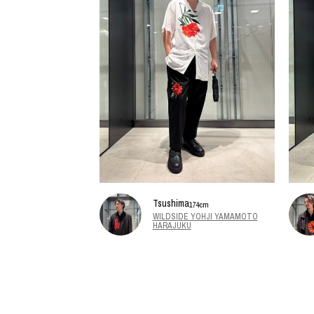
Tsushima
174cm
WILDSIDE YOHJI YAMAMOTO
HARAJUKU