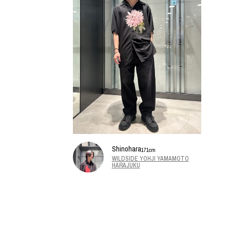
Shinohara
171cm
WILDSIDE YOHJI YAMAMOTO
HARAJUKU