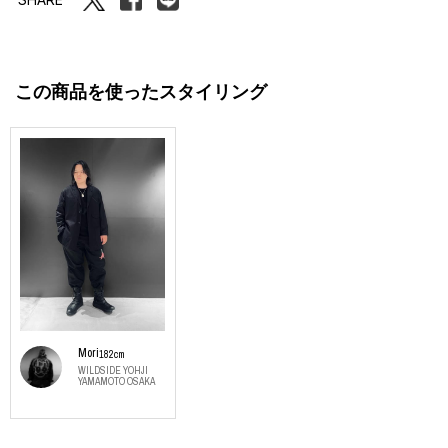
この商品を使ったスタイリング
Mori
182cm
WILDSIDE YOHJI
YAMAMOTO OSAKA