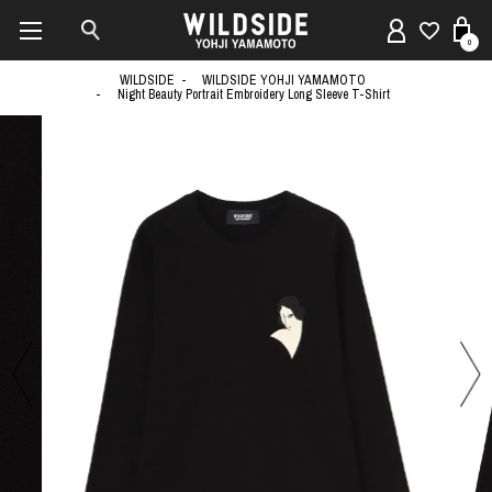
0
WILDSIDE
WILDSIDE YOHJI YAMAMOTO
Night Beauty Portrait Embroidery Long Sleeve T-Shirt