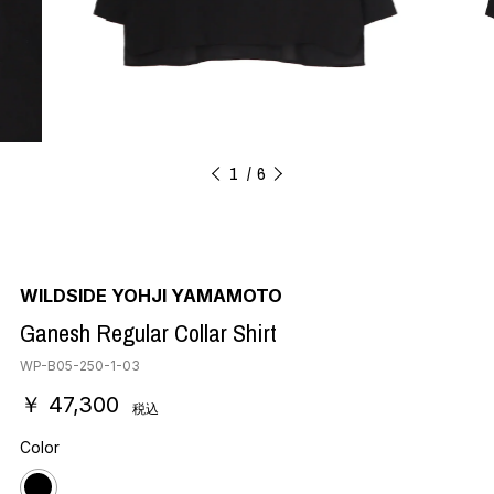
1
6
WILDSIDE YOHJI YAMAMOTO
Ganesh Regular Collar Shirt
WP-B05-250-1-03
￥ 47,300
税込
Color