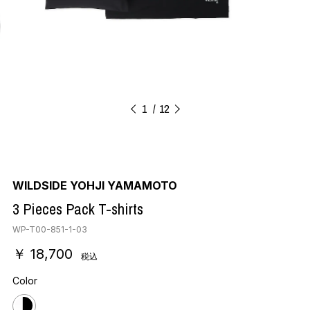
1
12
WILDSIDE YOHJI YAMAMOTO
3 Pieces Pack T-shirts
WP-T00-851-1-03
￥ 18,700
税込
Color