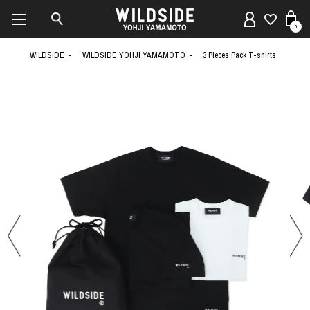
0
WILDSIDE
WILDSIDE YOHJI YAMAMOTO
3 Pieces Pack T-shirts