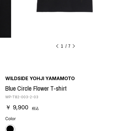
1
7
WILDSIDE YOHJI YAMAMOTO
Blue Circle Flower T-shirt
WP-T82-003-2-03
￥ 9,900
税込
Color