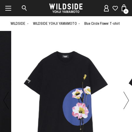
0
WILDSIDE
WILDSIDE YOHJI YAMAMOTO
Blue Circle Flower T-shirt