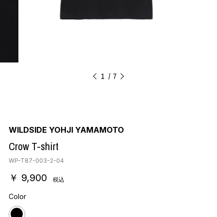
1
7
WILDSIDE YOHJI YAMAMOTO
Crow T-shirt
WP-T87-003-2-04
￥ 9,900
税込
Color