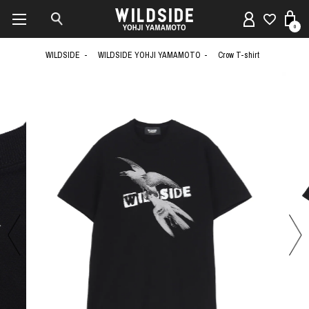
0
WILDSIDE
WILDSIDE YOHJI YAMAMOTO
Crow T-shirt