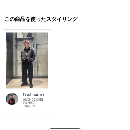
この商品を使ったスタイリング
Tsushima
174cm
WILDSIDE YOHJI
YAMAMOTO
HARAJUKU