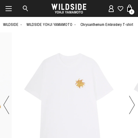
0
WILDSIDE
WILDSIDE YOHJI YAMAMOTO
Chrysanthemum Embroidery T-shirt