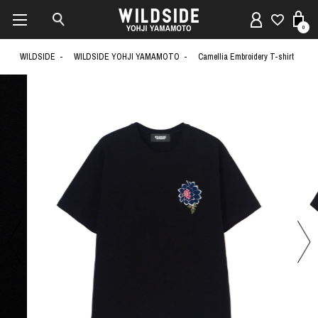
0
WILDSIDE
WILDSIDE YOHJI YAMAMOTO
Camellia Embroidery T-shirt