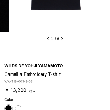
1
6
WILDSIDE YOHJI YAMAMOTO
Camellia Embroidery T-shirt
WW-T19-003-2-03
￥ 13,200
税込
Color