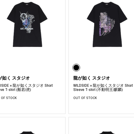
が如く スタジオ
龍が如く スタジオ
LDSIDE × 龍が如くスタジオ Short
WILDSIDE × 龍が如くスタジオ Short
eve T-shirt (般若/虎)
Sleeve T-shirt (不動明王/麒麟)
 OF STOCK
OUT OF STOCK