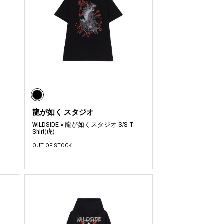
龍が如く スタジオ
-
WILDSIDE × 龍が如くスタジオ S/S T-
Shirt(虎)
OUT OF STOCK