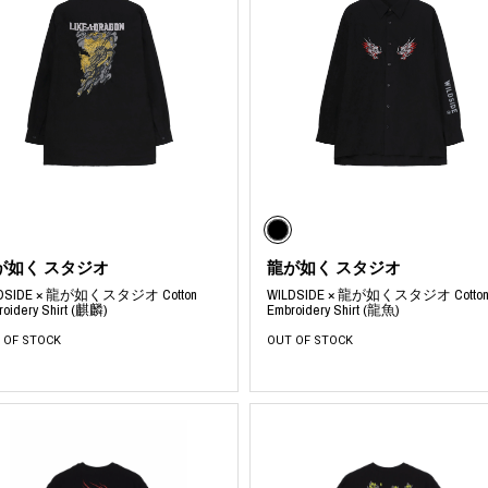
が如く スタジオ
龍が如く スタジオ
LDSIDE × 龍が如くスタジオ Cotton
WILDSIDE × 龍が如くスタジオ Cotto
roidery Shirt (麒麟)
Embroidery Shirt (龍魚)
 OF STOCK
OUT OF STOCK