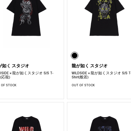
が如く スタジオ
龍が如く スタジオ
LDSIDE × 龍が如くスタジオ S/S T-
WILDSIDE × 龍が如くスタジオ S/S T
rt(応龍)
Shirt(般若)
 OF STOCK
OUT OF STOCK