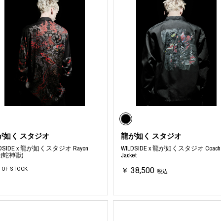
ORHOOD®
STRIES
が如く スタジオ
龍が如く スタジオ
LDSIDE x 龍が如くスタジオ Rayon
WILDSIDE x 龍が如くスタジオ Coach
rt(蛇神獣)
Jacket
 OF STOCK
￥ 38,500
税込