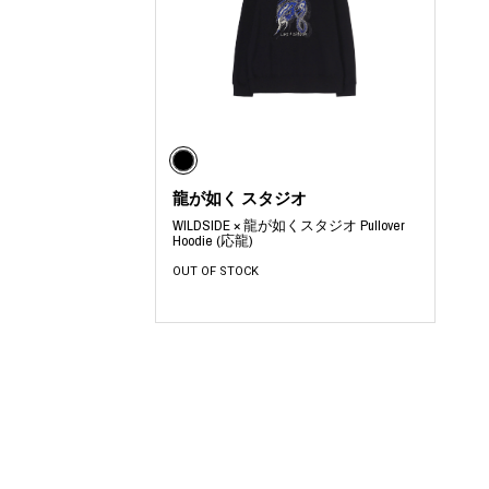
龍が如く スタジオ
WILDSIDE × 龍が如くスタジオ Pullover
Hoodie (応龍)
OUT OF STOCK