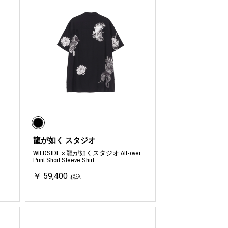
龍が如く スタジオ
WILDSIDE × 龍が如くスタジオ All-over
Print Short Sleeve Shirt
￥ 59,400
税込