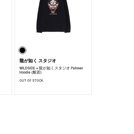
龍が如く スタジオ
-
WILDSIDE × 龍が如くスタジオ Pullover
Hoodie (般若)
OUT OF STOCK