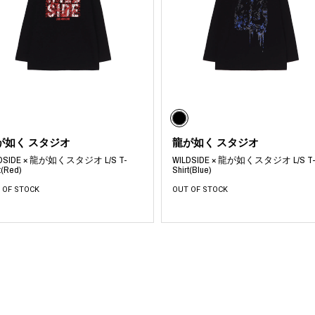
が如く スタジオ
龍が如く スタジオ
LDSIDE × 龍が如くスタジオ L/S T-
WILDSIDE × 龍が如くスタジオ L/S T
t(Red)
Shirt(Blue)
 OF STOCK
OUT OF STOCK