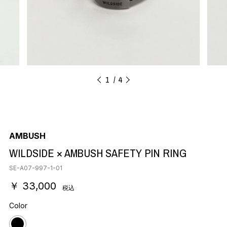
1
4
AMBUSH
WILDSIDE × AMBUSH SAFETY PIN RING
SE-A07-997-1-01
￥ 33,000
税込
Color