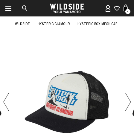
0
WILDSIDE
HYSTERIC GLAMOUR
HYSTERIC BOX MESH CAP