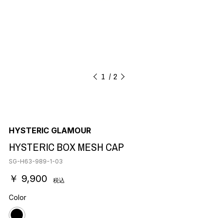
1
2
HYSTERIC GLAMOUR
HYSTERIC BOX MESH CAP
SG-H63-989-1-03
￥ 9,900
税込
Color