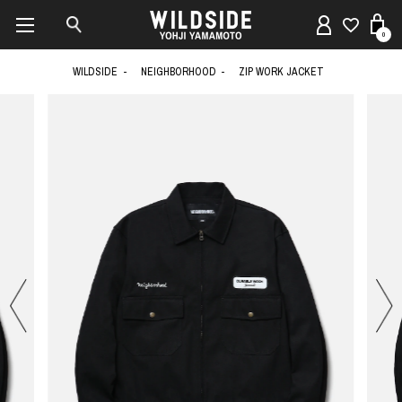
0
WILDSIDE
NEIGHBORHOOD
ZIP WORK JACKET