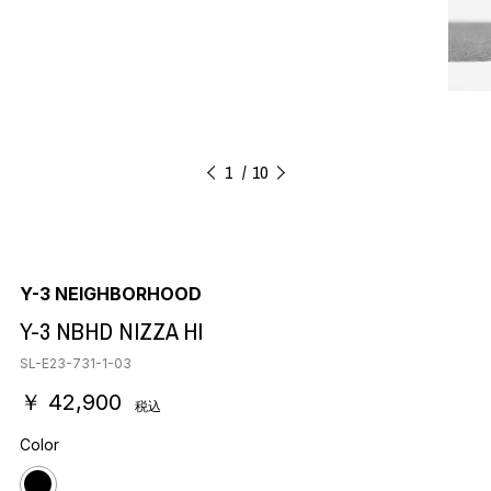
1
10
Y-3 NEIGHBORHOOD
Y-3 NBHD NIZZA HI
SL-E23-731-1-03
￥ 42,900
税込
Color