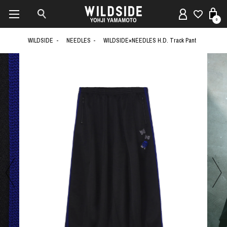
0
WILDSIDE
NEEDLES
WILDSIDE×NEEDLES H.D. Track Pant