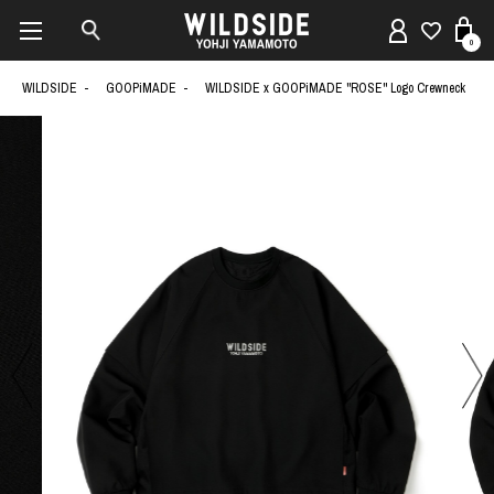
0
WILDSIDE
GOOPiMADE
WILDSIDE x GOOPiMADE "ROSE" Logo Crewneck