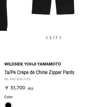
1
7
WILDSIDE YOHJI YAMAMOTO
Ta/Pe Crepe de Chine Zipper Pants
WL-P47-500-1-03
￥ 51,700
税込
Color