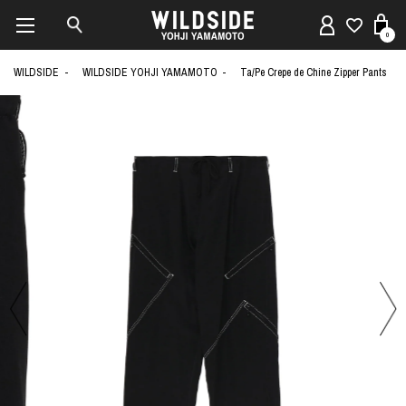
0
WILDSIDE
WILDSIDE YOHJI YAMAMOTO
Ta/Pe Crepe de Chine Zipper Pants