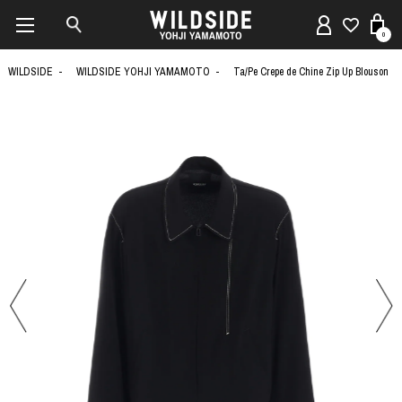
0
WILDSIDE
WILDSIDE YOHJI YAMAMOTO
Ta/Pe Crepe de Chine Zip Up Blouson