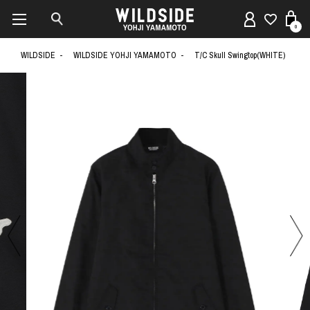
0
WILDSIDE
WILDSIDE YOHJI YAMAMOTO
T/C Skull Swingtop(WHITE)