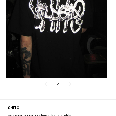
4
CHITO