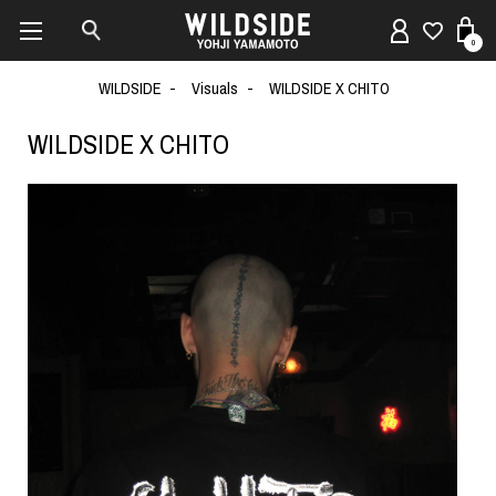
0
WILDSIDE
Visuals
WILDSIDE X CHITO
WILDSIDE X CHITO