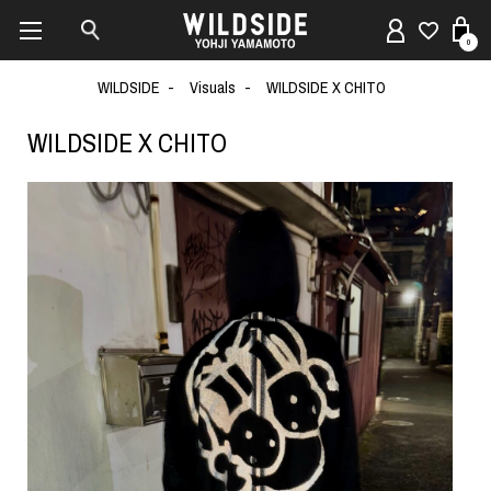
0
WILDSIDE
Visuals
WILDSIDE X CHITO
WILDSIDE X CHITO