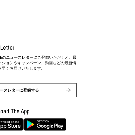
Letter
SIDEのニュースレターにご登録いただくと、最
クションやキャンペーン、動画などの最新情
ち早くお届けいたします。
ースレターに登録する
oad The App