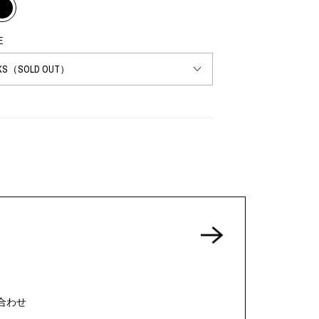
E
合わせ