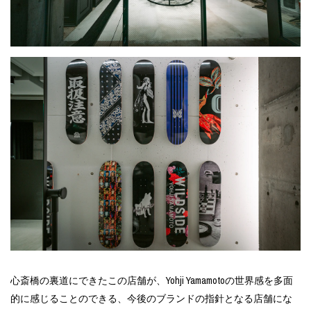
心斎橋の裏道にできたこの店舗が、Yohji Yamamotoの世界感を多面
的に感じることのできる、今後のブランドの指針となる店舗にな