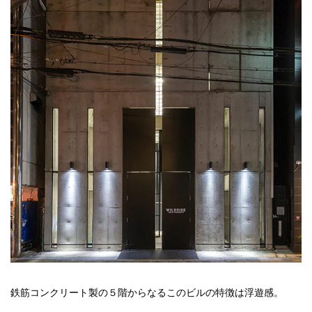
鉄筋コンクリート製の５階からなるこのビルの特徴は浮遊感。