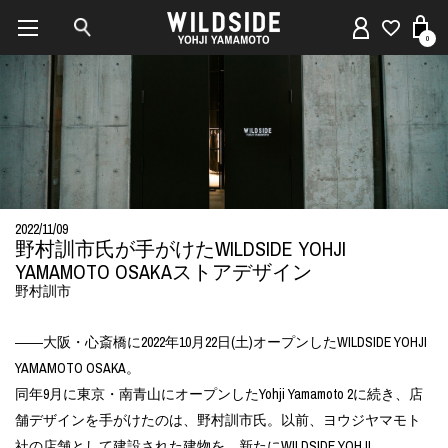
0
2022/11/09
野村訓市氏が手がけたWILDSIDE YOHJI
YAMAMOTO OSAKAストアデザイン
野村訓市
――大阪・心斎橋に2022年10月22日(土)オープンしたWILDSIDE YOHJI
YAMAMOTO OSAKA。
同年9月に東京・南青山にオープンしたYohji Yamamoto 2に続き、店
舗デザインを手がけたのは、野村訓市氏。以前、ヨウジヤマモト
社の店舗として建設された建物を、新たにWILDSIDE YOHJI