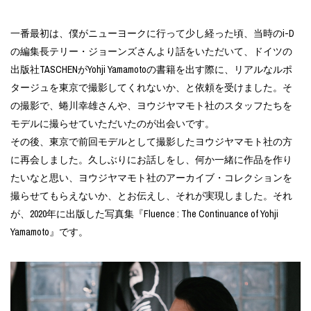
一番最初は、僕がニューヨークに行って少し経った頃、当時のi-D
の編集長テリー・ジョーンズさんより話をいただいて、ドイツの
出版社TASCHENがYohji Yamamotoの書籍を出す際に、リアルなルポ
タージュを東京で撮影してくれないか、と依頼を受けました。そ
の撮影で、蜷川幸雄さんや、ヨウジヤマモト社のスタッフたちを
モデルに撮らせていただいたのが出会いです。
その後、東京で前回モデルとして撮影したヨウジヤマモト社の方
に再会しました。久しぶりにお話しをし、何か一緒に作品を作り
たいなと思い、ヨウジヤマモト社のアーカイブ・コレクションを
撮らせてもらえないか、とお伝えし、それが実現しました。それ
が、2020年に出版した写真集『Fluence : The Continuance of Yohji
Yamamoto』です。