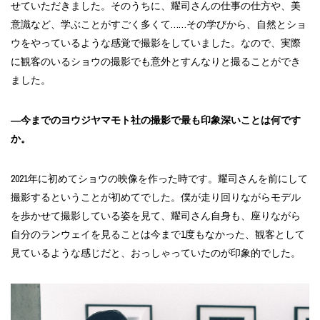
せていただきました。そのうちに、耀司さんの仕事の仕方や、美
意識など、学ぶことがすごく多くて……その学びから、自然とショ
ウをやっているような感覚で撮影をしていました。なので、実際
に観客のいるショウの撮影でも意外とすんなりと撮ることができ
ました。
―今までのヨウジヤマモト社の撮影で最も印象深いことは何です
か。
2021年に初めてショウの映像を作った時です。耀司さんを前にして
撮影するということが初めてでした。僕が走り回りながらモデル
を歩かせて撮影している姿を見て、耀司さん自身も、座りながら
自分のランウェイを見ることは今まで1度もなかった、観客として
見ているような感じだと、おっしゃっていたのが印象的でした。