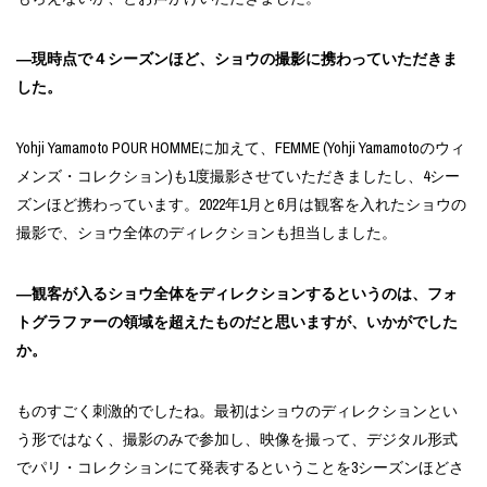
―現時点で４シーズンほど、ショウの撮影に携わっていただきま
した。
Yohji Yamamoto POUR HOMMEに加えて、FEMME (Yohji Yamamotoのウィ
メンズ・コレクション)も1度撮影させていただきましたし、4シー
ズンほど携わっています。2022年1月と6月は観客を入れたショウの
撮影で、ショウ全体のディレクションも担当しました。
―観客が入るショウ全体をディレクションするというのは、フォ
トグラファーの領域を超えたものだと思いますが、いかがでした
か。
ものすごく刺激的でしたね。最初はショウのディレクションとい
う形ではなく、撮影のみで参加し、映像を撮って、デジタル形式
でパリ・コレクションにて発表するということを3シーズンほどさ