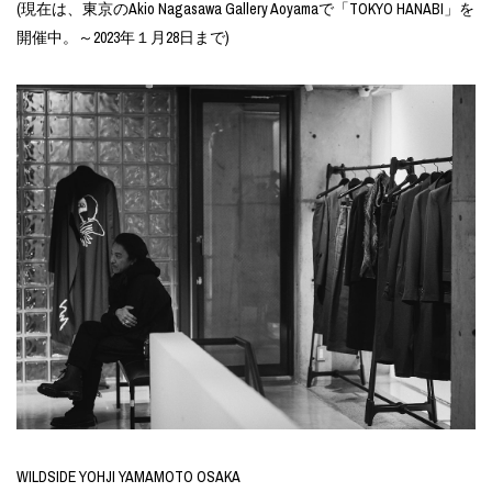
(現在は、東京のAkio Nagasawa Gallery Aoyamaで「TOKYO HANABI」を
開催中。～2023年１月28日まで)
WILDSIDE YOHJI YAMAMOTO OSAKA