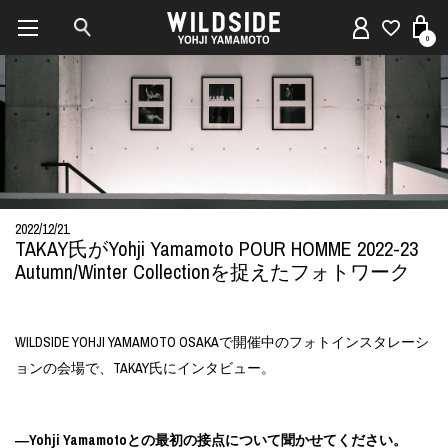
0
2022/12/21
TAKAY氏がYohji Yamamoto POUR HOMME 2022-23
Autumn/Winter Collectionを捉えたフォトワーク
WILDSIDE YOHJI YAMAMOTO OSAKAで開催中のフォトインスタレーシ
ョンの会場で、TAKAY氏にインタビュー。
―Yohji Yamamotoとの最初の接点について聞かせてください。