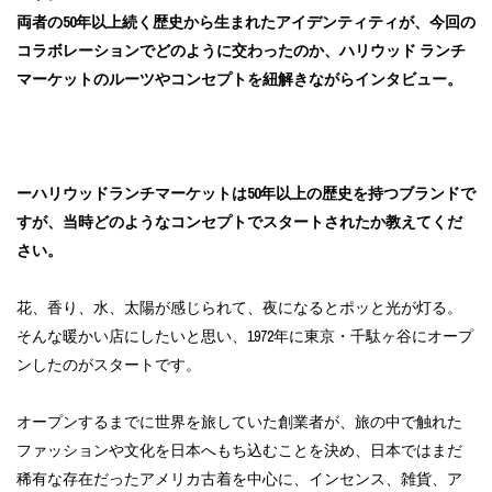
両者の50年以上続く歴史から生まれたアイデンティティが、今回の
コラボレーションでどのように交わったのか、ハリウッド ランチ
マーケットのルーツやコンセプトを紐解きながらインタビュー。
ーハリウッドランチマーケットは50年以上の歴史を持つブランドで
すが、当時どのようなコンセプトでスタートされたか教えてくだ
さい。
花、香り、水、太陽が感じられて、夜になるとポッと光が灯る。
そんな暖かい店にしたいと思い、1972年に東京・千駄ヶ谷にオープ
ンしたのがスタートです。
オープンするまでに世界を旅していた創業者が、旅の中で触れた
ファッションや文化を日本へもち込むことを決め、日本ではまだ
稀有な存在だったアメリカ古着を中心に、インセンス、雑貨、ア