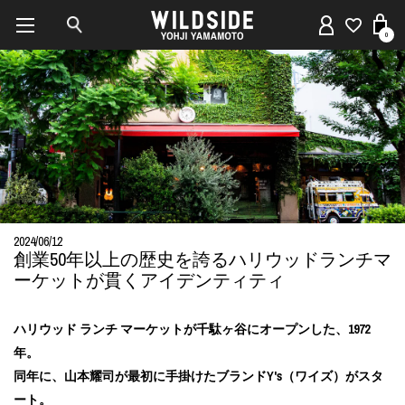
0
2024/06/12
創業50年以上の歴史を誇るハリウッドランチマ
ーケットが貫くアイデンティティ
ハリウッド ランチ マーケットが千駄ヶ谷にオープンした、1972
年。
同年に、山本耀司が最初に手掛けたブランドY's（ワイズ）がスタ
ート。