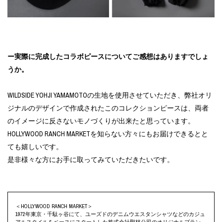
ー実際に完成したコラボピースについてご感想はありますでしょ
うか。
WILDSIDE YOHJI YAMAMOTOの生地を使用させていただき、弊社オリ
ジナルのデザインで作成されたこのコレクションピースは、両者
のイメージに反さないモノづくりが出来たと思っています。
HOLLYWOOD RANCH MARKETを知らない方々にもお届けできるとと
ても嬉しいです。
是非様々な方にお手に取ってみていただきたいです。
＜HOLLYWOOD RANCH MARKET＞
1972年東京・千駄ヶ谷にて、ユーズドのデニムウエスタンシャツなどのカジュ
アルスタイルをベースにスタートした株式会社聖林公司のオリジナルブラン