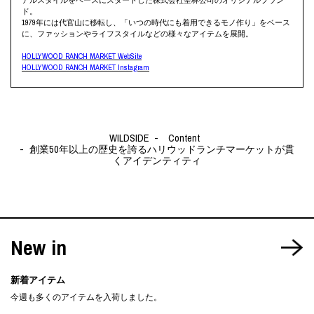
ド。
1979年には代官山に移転し、「いつの時代にも着用できるモノ作り」をベース
に、ファッションやライフスタイルなどの様々なアイテムを展開。
HOLLYWOOD RANCH MARKET WebSite
HOLLYWOOD RANCH MARKET Instagram
WILDSIDE
Content
創業50年以上の歴史を誇るハリウッドランチマーケットが貫
くアイデンティティ
New in
新着アイテム
今週も多くのアイテムを入荷しました。