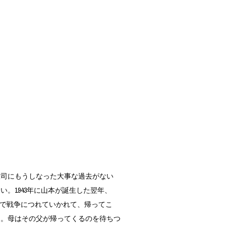
司にもうしなった大事な過去がない
い。1943年に山本が誕生した翌年、
歳で戦争につれていかれて、帰ってこ
た。母はその父が帰ってくるのを待ちつ