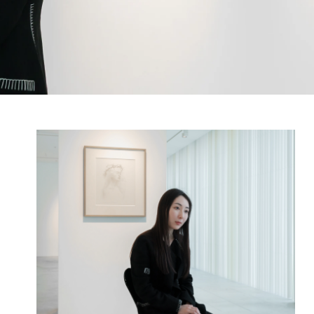
INTERVIEW
Fashion
マスターピースと「黒」が出会う、漆黒の「バンブーチェ
ア」
Shopping Guide
Contact
会社概要
利用規約
特定商取引法に基づく表示
プライバシーポリシー