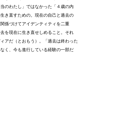
本当のわたし」ではなかった「４歳の内
、生き直すための。現在の自己と過去の
を関係づけてアイデンティティを二重
過去を現在に生き直せしめること。それ
ディアだ（とおもう）。「過去は終わった
はなく、今も進行している経験の一部だ
。