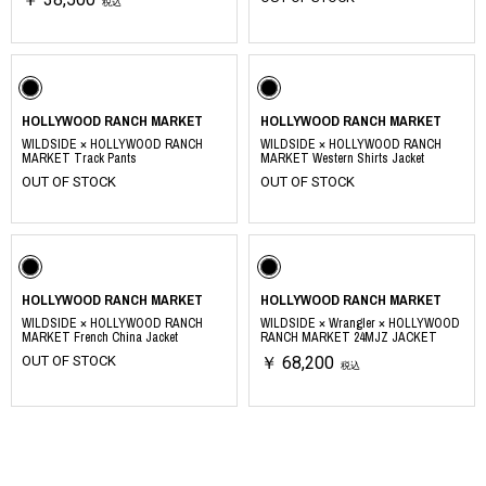
税込
HOLLYWOOD RANCH MARKET
HOLLYWOOD RANCH MARKET
WILDSIDE × HOLLYWOOD RANCH
WILDSIDE × HOLLYWOOD RANCH
MARKET Track Pants
MARKET Western Shirts Jacket
OUT OF STOCK
OUT OF STOCK
HOLLYWOOD RANCH MARKET
HOLLYWOOD RANCH MARKET
WILDSIDE × HOLLYWOOD RANCH
WILDSIDE × Wrangler × HOLLYWOOD
MARKET French China Jacket
RANCH MARKET 24MJZ JACKET
OUT OF STOCK
￥ 68,200
税込