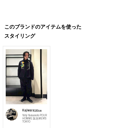
このブランドのアイテムを使った
スタイリング
Kajiwara
180cm
Yohji Yamamoto POUR
HOMME 阪急MEN'S
TOKYO