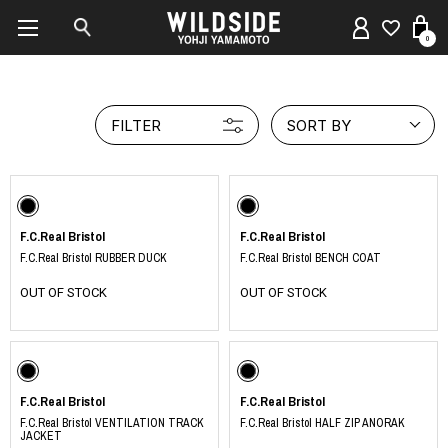
0
FILTER
SORT BY
F.C.Real Bristol
F.C.Real Bristol
F.C.Real Bristol RUBBER DUCK
F.C.Real Bristol BENCH COAT
OUT OF STOCK
OUT OF STOCK
F.C.Real Bristol
F.C.Real Bristol
F.C.Real Bristol VENTILATION TRACK
F.C.Real Bristol HALF ZIP ANORAK
JACKET