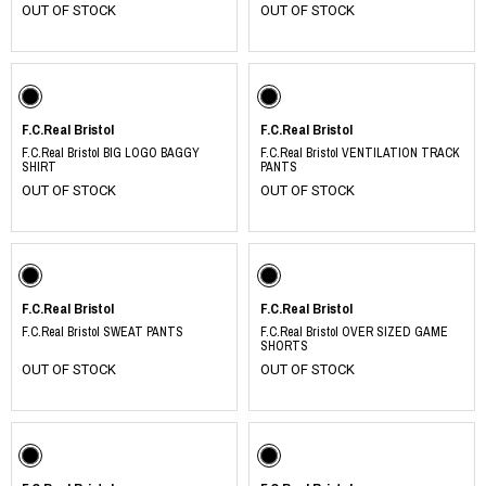
OUT OF STOCK
OUT OF STOCK
F.C.Real Bristol
F.C.Real Bristol
F.C.Real Bristol BIG LOGO BAGGY
F.C.Real Bristol VENTILATION TRACK
SHIRT
PANTS
OUT OF STOCK
OUT OF STOCK
F.C.Real Bristol
F.C.Real Bristol
F.C.Real Bristol SWEAT PANTS
F.C.Real Bristol OVER SIZED GAME
SHORTS
OUT OF STOCK
OUT OF STOCK