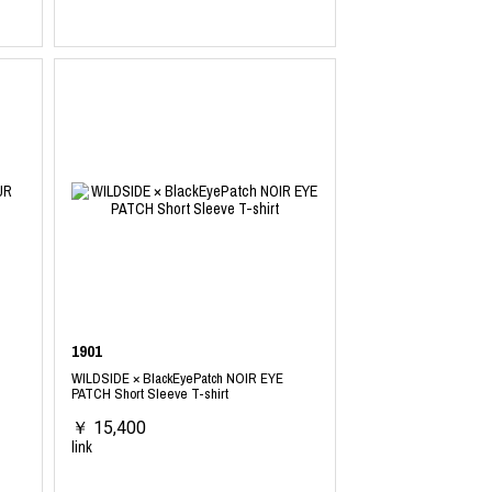
1901
WILDSIDE × BlackEyePatch NOIR EYE
PATCH Short Sleeve T-shirt
￥ 15,400
link