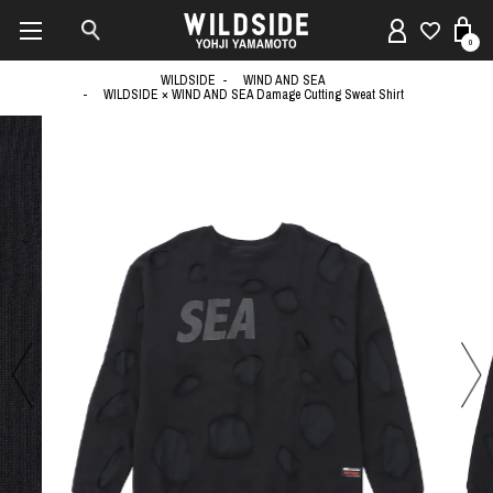
0
WILDSIDE
WIND AND SEA
WILDSIDE × WIND AND SEA Damage Cutting Sweat Shirt