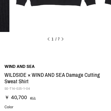
1
7
WIND AND SEA
WILDSIDE × WIND AND SEA Damage Cutting
Sweat Shirt
SE-T14-025-1-04
￥ 40,700
税込
Color