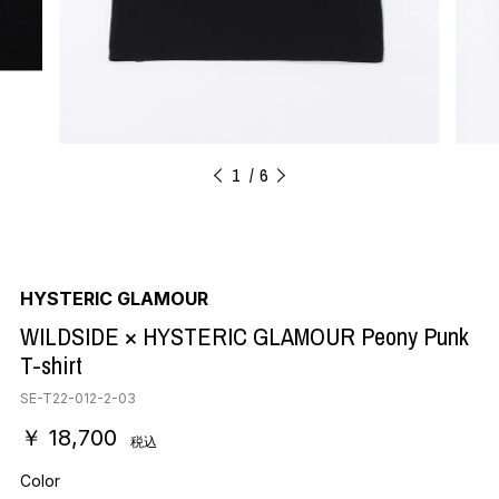
1
6
HYSTERIC GLAMOUR
WILDSIDE × HYSTERIC GLAMOUR Peony Punk
T-shirt
SE-T22-012-2-03
￥ 18,700
税込
Color