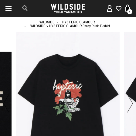
0
WILDSIDE
HYSTERIC GLAMOUR
WILDSIDE × HYSTERIC GLAMOUR Peony Punk T-shirt