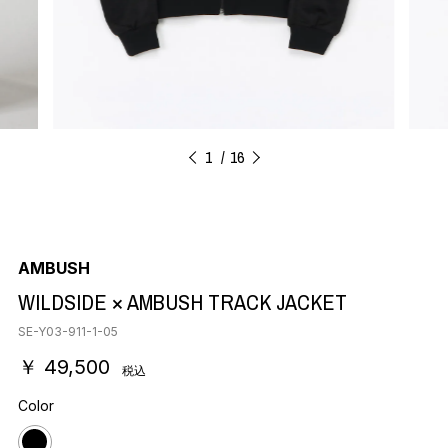
1
16
AMBUSH
WILDSIDE × AMBUSH TRACK JACKET
SE-Y03-911-1-05
￥ 49,500
税込
Color