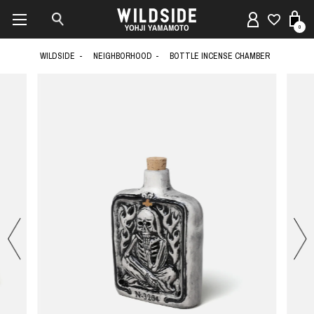
0
WILDSIDE
NEIGHBORHOOD
BOTTLE INCENSE CHAMBER