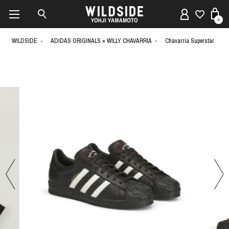
0
WILDSIDE
ADIDAS ORIGINALS × WILLY CHAVARRIA
Chavarria Superstar