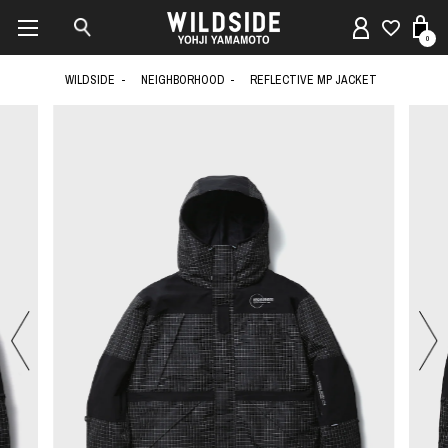
0
WILDSIDE
NEIGHBORHOOD
REFLECTIVE MP JACKET