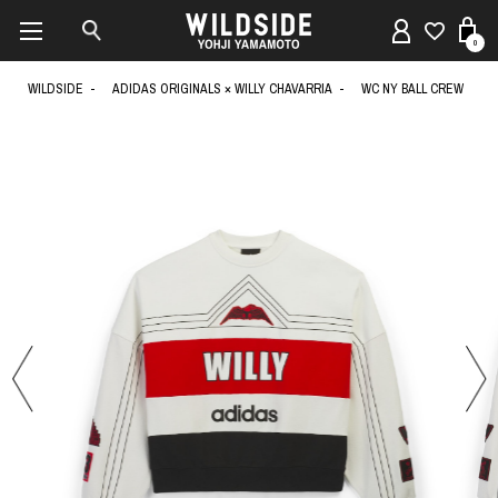
0
WILDSIDE
ADIDAS ORIGINALS × WILLY CHAVARRIA
WC NY BALL CREW