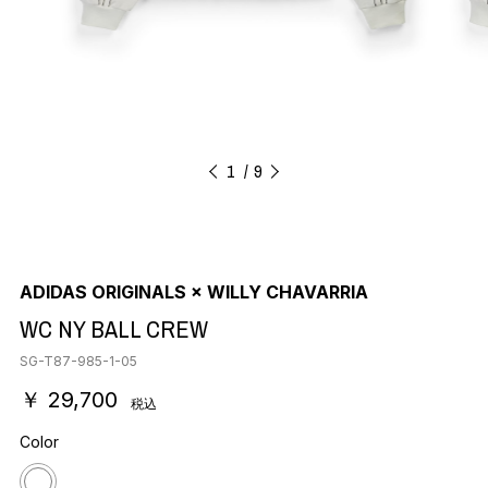
1
9
ADIDAS ORIGINALS × WILLY CHAVARRIA
WC NY BALL CREW
SG-T87-985-1-05
￥ 29,700
税込
Color