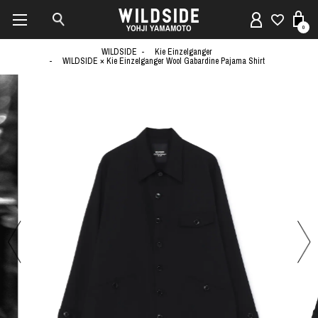
0
WILDSIDE
Kie Einzelganger
WILDSIDE × Kie Einzelganger Wool Gabardine Pajama Shirt