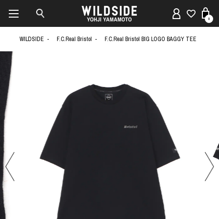
0
WILDSIDE
F.C.Real Bristol
F.C.Real Bristol BIG LOGO BAGGY TEE