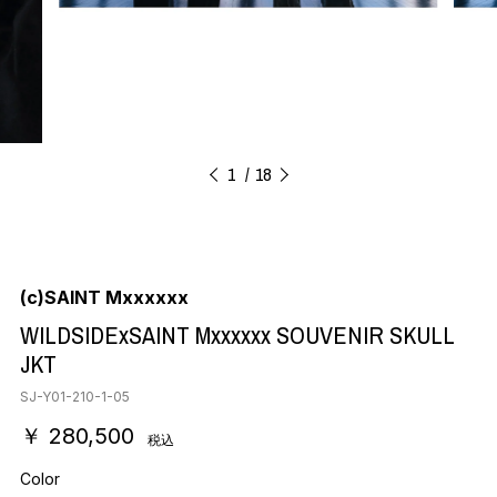
1
18
(c)SAINT Mxxxxxx
WILDSIDExSAINT Mxxxxxx SOUVENIR SKULL
JKT
SJ-Y01-210-1-05
￥ 280,500
税込
Color