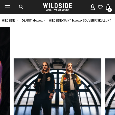
0
WILDSIDE
©SAINT Mxxxxxx
WILDSIDExSAINT Mxxxxxx SOUVENIR SKULL JKT