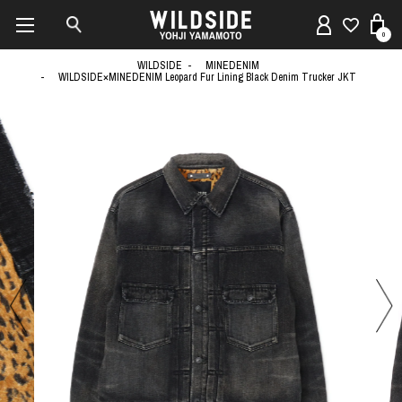
0
WILDSIDE
MINEDENIM
WILDSIDE×MINEDENIM Leopard Fur Lining Black Denim Trucker JKT